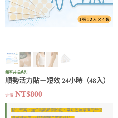
頻率共振系列
順勢活力貼－短效 24小時（48入）
NT$800
定價
黏性較高，適合黏貼於關節處、常活動及摩擦的部位
皮膚敏感處，建議選擇
長效型貼片
。