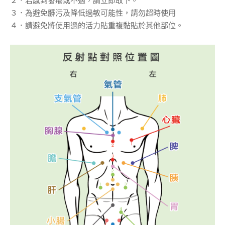
２．若感到發癢或不適，請立即取下。
３．為避免髒污及降低過敏可能性，請勿超時使用
４．請避免將使用過的活力貼重複黏貼於其他部位。