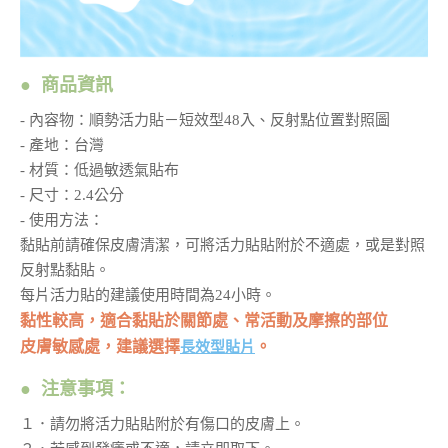
● 商品資訊
- 內容物：順勢活力貼－短效型48入、反射點位置對照圖
- 產地：台灣
- 材質：低過敏透氣貼布
- 尺寸：2.4公分
- 使用方法：
黏貼前請確保皮膚清潔，可將活力貼貼附於不適處，或是對照
反射點黏貼。
每片活力貼的建議使用時間為24小時。
黏性較高，適合黏貼於關節處、常活動及摩擦的部位
皮膚敏感處，建議選擇
。
長效型貼片
● 注意事項：
１．請勿將活力貼貼附於有傷口的皮膚上。