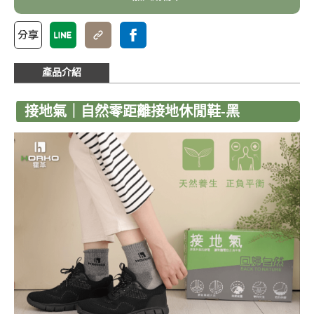
產品介紹
接地氣｜自然零距離接地休閒鞋-黑