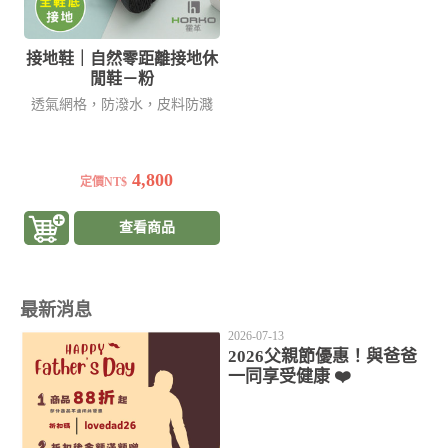
接地鞋｜自然零距離接地休
閒鞋－粉
透氣網格，防潑水，皮料防濺
4,800
定價NT$
查看商品
最新消息
2026-07-13
2026父親節優惠！與爸爸
一同享受健康 ❤️