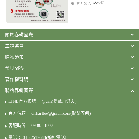
647
官方公告
關於春耕國際
主題選單
購物須知
常見問答
著作權聲明
聯絡春耕國際
LINE官方帳號：
@drli(點擊加好友)
官方信箱：
dr.karllee@gmail.com(聯繫春耕)
客服時間： 09:00-18:00
電話：
04-22517688(撥打電話)