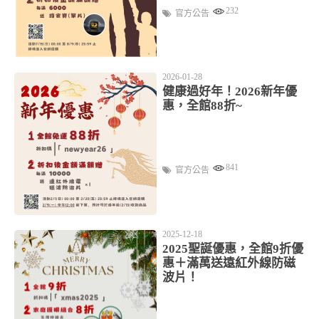
232
官方公告
2026-01-28
健康過好年！2026新年優
惠，全館88折~
841
官方公告
2025-12-18
2025聖誕優惠，全館9折優
惠＋滿萬送遠紅外線防磁
波片！