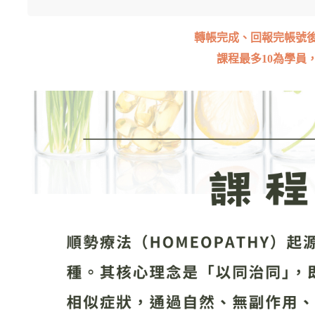
轉帳完成、回報完帳號
課程最多10為學員