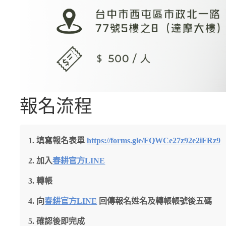
報名流程
填寫報名表單
https://forms.gle/FQWCe27z92e2iFRz9
加入
春耕官方LINE
轉帳
向
春耕官方LINE
回傳報名姓名及轉帳帳號後五碼
確認後即完成