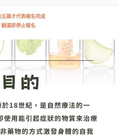
後五碼才代表報名完成
，額滿即停止報名