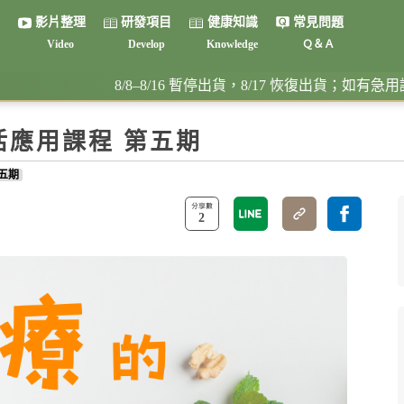
影片整理
研發項目
健康知識
常見問題
Video
Develop
Knowledge
Ｑ＆Ａ
健康書籍
8/8–8/16 暫停出貨，8/17 恢復出貨；如有急用請提早下單
生活應用課程 第五期
第五期
2