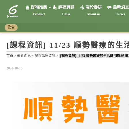
好物推薦
課程資訊
關於春耕
最新消息
Product
Class
About us
News
頻率共振系列
調節生理時鐘系列
紅光系列
接地系列
抗電磁波系列
公告
[課程資訊] 11/23 順勢醫療的
首頁
>
最新消息
>
課程講座資訊
>
[課程資訊] 11/23 順勢醫療的生活應用課程 
2024-10-16