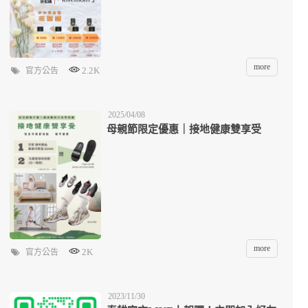
more
2.2K
官方公告
2025/04/08
母親節限定優惠｜接地健康雙享受
more
2K
官方公告
2023/11/30