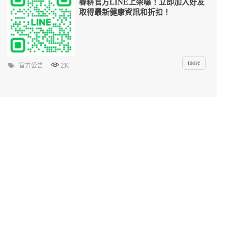
春耕官方LINE上架囉！立即加入好友
取得最新健康資訊和折扣！
more
2K
官方公告