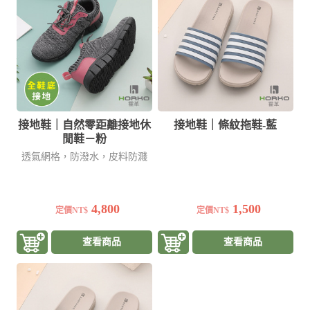
接地鞋｜自然零距離接地休
接地鞋｜條紋拖鞋-藍
閒鞋－粉
透氣網格，防潑水，皮料防濺
4,800
1,500
定價NT$
定價NT$
查看商品
查看商品