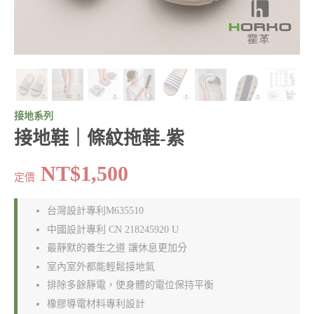
接地系列
接地鞋｜條紋拖鞋-紫
NT$1,500
定價
台灣設計專利M635510
中國設計專利 CN 218245920 U
最靜默的養生之道 讓休息更加分
室內室外都能輕鬆接地氣
排除多餘靜電，使身體的電位保持平衡
橡膠導電材料專利設計