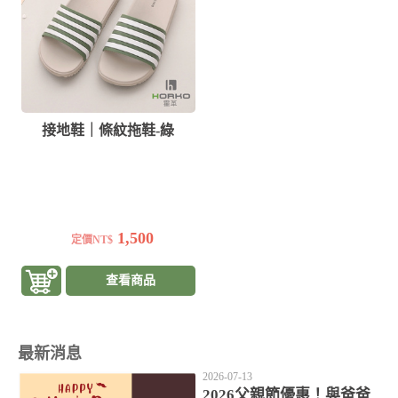
接地鞋｜條紋拖鞋-綠
1,500
定價NT$
查看商品
最新消息
2026-07-13
2026父親節優惠！與爸爸