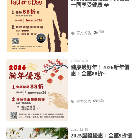
一同享受健康 ❤️
208
官方公告
2026-01-28
健康過好年！2026新年優
惠，全館88折~
825
官方公告
2025-12-18
2025聖誕優惠，全館9折優