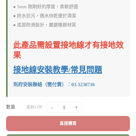
● 5mm 剛剛好的厚度，柔軟舒適
● 防水抗污，遇水快乾便於清潔
● 底部防滑設計，嚴選橡膠材質
此產品需設置接地線才有接地效
果
接地線安裝教學/常見問題
到府安裝聯絡（需付費）：03-3238736
數量
-
+
還剩12件
直接購買