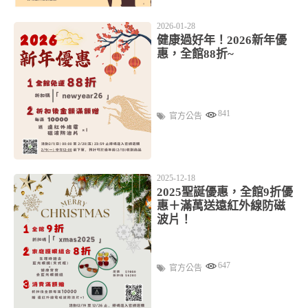
2026-01-28
健康過好年！2026新年優
惠，全館88折~
841
官方公告
2025-12-18
2025聖誕優惠，全館9折優
惠＋滿萬送遠紅外線防磁
波片！
647
官方公告