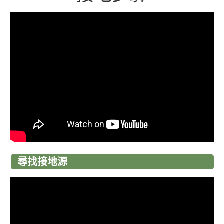
尋找接地源