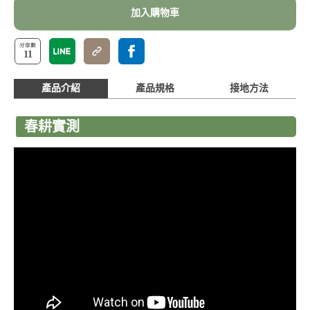
加入購物車
11
產品介紹
產品規格
接地方法
春耕實測