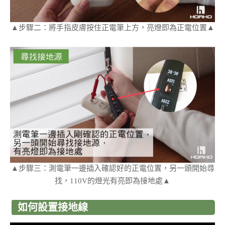
▲步驟二：將手指皮膚按住正電筆上方，亮燈即為正電位置▲
▲步驟三：測電筆一邊插入確認好的正電位置，另一頭開始尋
找，110V的燈光有亮即為接地處▲
如何設置接地線