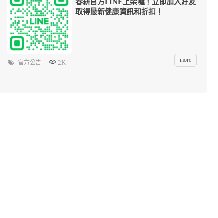
春耕官方LINE上架囉！立即加入好友
取得最新健康資訊和折扣！
more
2K
官方公告