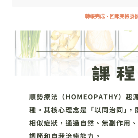
轉帳完成、回報完帳號