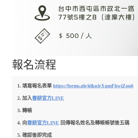
報名流程
填寫報名表單
https://forms.gle/idkujrXqmFhwiZou6
加入
春耕官方LINE
轉帳
向
春耕官方LINE
回傳報名姓名及轉帳帳號後五碼
確認後即完成